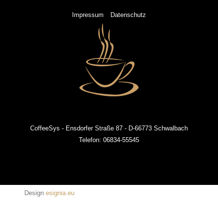
Impressum
Datenschutz
CoffeeSys - Ensdorfer Straße 87 - D-66773 Schwalbach
Telefon: 06834-55545
Design
esignia.eu