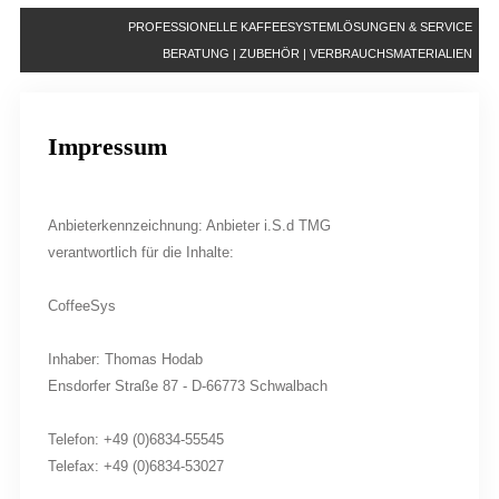
PROFESSIONELLE KAFFEESYSTEMLÖSUNGEN & SERVICE
BERATUNG | ZUBEHÖR | VERBRAUCHSMATERIALIEN
Impressum
Anbieterkennzeichnung: Anbieter i.S.d TMG
verantwortlich für die Inhalte:
CoffeeSys
Inhaber: Thomas Hodab
Ensdorfer Straße 87 - D-66773 Schwalbach
Telefon: +49 (0)6834-55545
Telefax: +49 (0)6834-53027